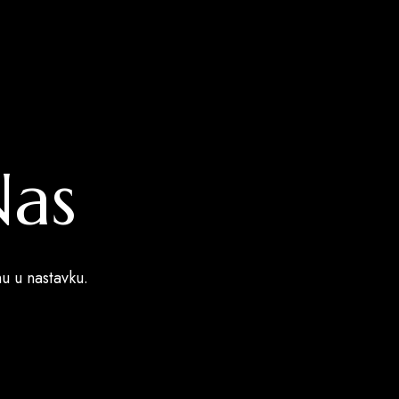
Nas
mu u nastavku.