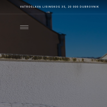
VATROSLAVA LISINSKOG 35, 20 000 DUBROVNIK