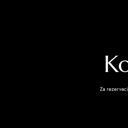
Ko
Za rezervacij