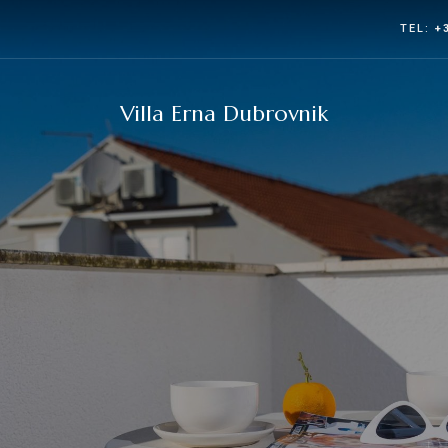
TEL:
+
Villa Erna Dubrovnik