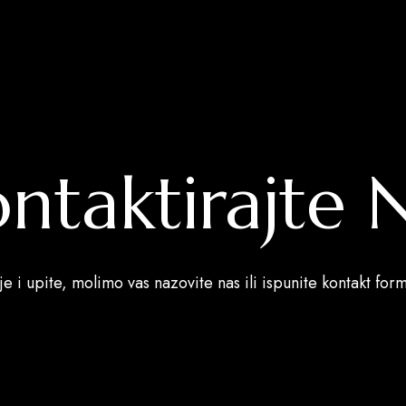
ntaktirajte 
e i upite, molimo vas nazovite nas ili ispunite kontakt for