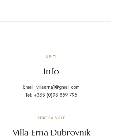
UPITI
Info
Email:
villaerna1@gmail.com
Tel:
+385 (0)98 859 795
ADRESA VILLE
Villa Erna Dubrovnik